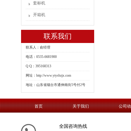
套标机
开箱机
联系我们
联系人：俞经理
电话：0535-6681900
Q Q：395168313
网址：http://www.ytysbzjx.com
地址：山东省烟台市通伸南街5号付2号
首页
关于我们
公司动
全国咨询热线