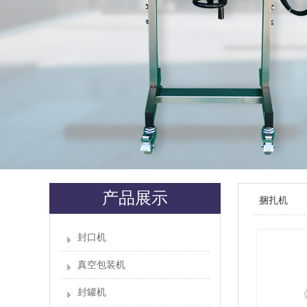
产品展示
捆扎机
封口机
真空包装机
封罐机