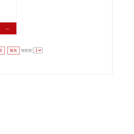
页
尾页
转到页