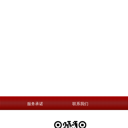
服务承诺
联系我们