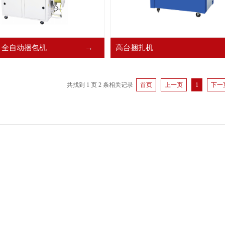
1A 全自动捆包机
高台捆扎机
共找到
1
页
2
条相关记录
首页
上一页
1
下一